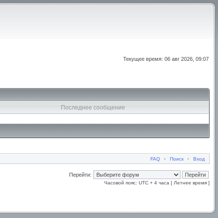
Текущее время: 06 авг 2026, 09:07
Последнее сообщение
FAQ
•
Поиск
•
Вход
Перейти:
Часовой пояс: UTC + 4 часа [ Летнее время ]