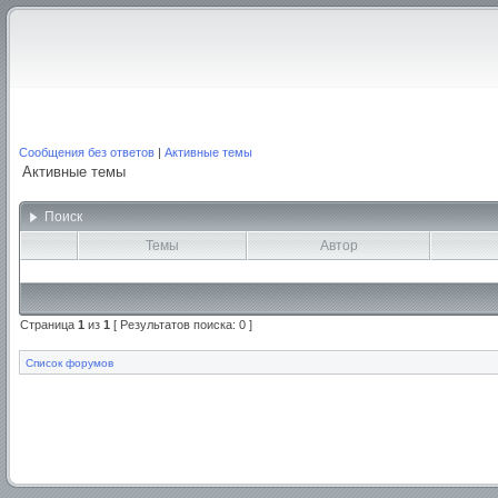
Сообщения без ответов
|
Активные темы
Активные темы
Поиск
Темы
Автор
Страница
1
из
1
[ Результатов поиска: 0 ]
Список форумов