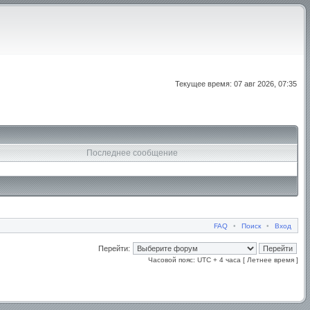
Текущее время: 07 авг 2026, 07:35
Последнее сообщение
FAQ
•
Поиск
•
Вход
Перейти:
Часовой пояс: UTC + 4 часа [ Летнее время ]