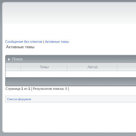
Сообщения без ответов
|
Активные темы
Активные темы
Поиск
Темы
Автор
Страница
1
из
1
[ Результатов поиска: 0 ]
Список форумов