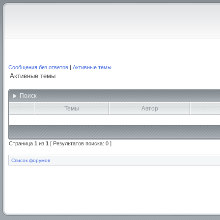
Сообщения без ответов
|
Активные темы
Активные темы
Поиск
Темы
Автор
Страница
1
из
1
[ Результатов поиска: 0 ]
Список форумов