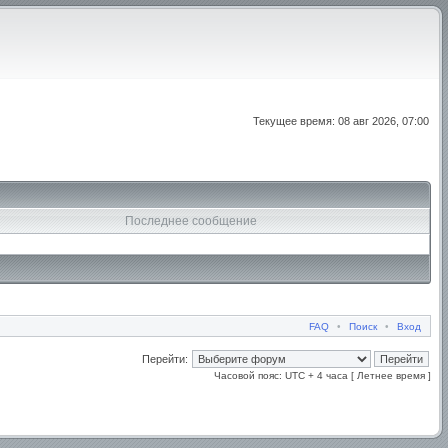
Текущее время: 08 авг 2026, 07:00
Последнее сообщение
FAQ
•
Поиск
•
Вход
Перейти:
Часовой пояс: UTC + 4 часа [ Летнее время ]