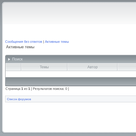
Сообщения без ответов
|
Активные темы
Активные темы
Поиск
Темы
Автор
Страница
1
из
1
[ Результатов поиска: 0 ]
Список форумов