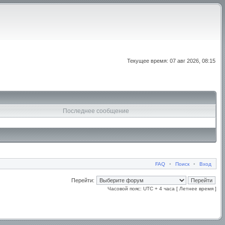
Текущее время: 07 авг 2026, 08:15
Последнее сообщение
FAQ
•
Поиск
•
Вход
Перейти:
Часовой пояс: UTC + 4 часа [ Летнее время ]