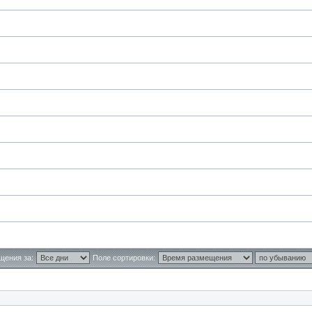
щения за:
Поле сортировки: