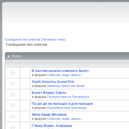
Сообщения без ответов
|
Активные темы
Сообщения без ответов
Поиск
В Англии начали отменять балет.
в форуме
События, люди, факты...
Youth America Grand Prix
в форуме
Mariinsky above the World
Балет Вокруг Света
в форуме
Путешествие из Петербурга
Па-де-де на пальцах и для пальцев
в форуме
Околобалетные разговоры
Умер Ариф Меликов
в форуме
События, люди, факты...
Умер Жорес Алферов