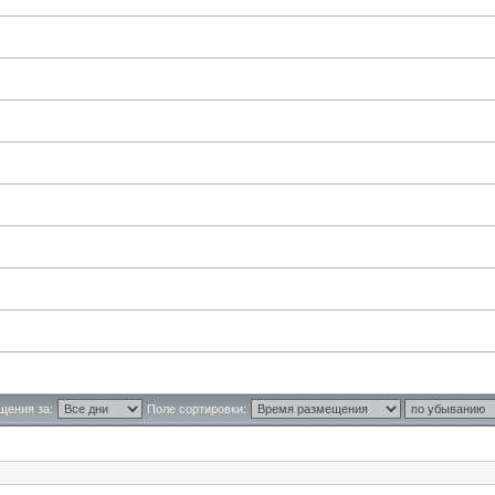
щения за:
Поле сортировки: