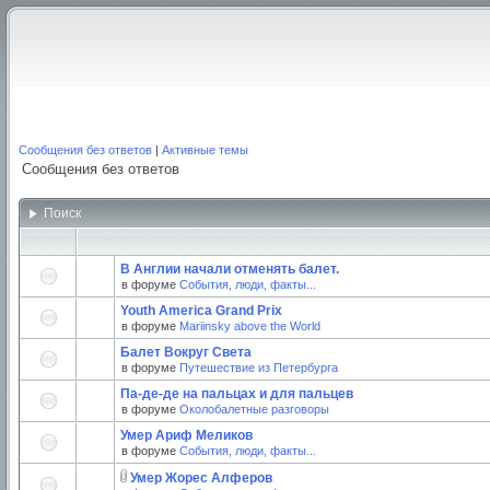
Сообщения без ответов
|
Активные темы
Сообщения без ответов
Поиск
В Англии начали отменять балет.
в форуме
События, люди, факты...
Youth America Grand Prix
в форуме
Mariinsky above the World
Балет Вокруг Света
в форуме
Путешествие из Петербурга
Па-де-де на пальцах и для пальцев
в форуме
Околобалетные разговоры
Умер Ариф Меликов
в форуме
События, люди, факты...
Умер Жорес Алферов