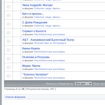
Умер Андрейс Жагарс
в форуме
События, люди, факты...
Китч и прочее...
в форуме
События, люди, факты...
С Днём Рождения
в форуме
События, люди, факты...
Сериал о Балете
в форуме
Околобалетные разговоры
АБТ - Американский Балетный Театр
в форуме
Путешествие из Петербурга
Кинан Кампа
в форуме
Околобалетные разговоры
Осипова и Полунин
в форуме
Околобалетные разговоры
Марис Лиепа
в форуме
Околобалетные разговоры
"Somova Variation"
в форуме
Околобалетные разговоры
Показать сообщения за:
Поле сорт
Страница
1
из
18
[ Результатов поиска: 267 ]
Список форумов