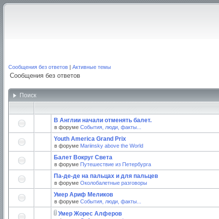
Сообщения без ответов
|
Активные темы
Сообщения без ответов
Поиск
В Англии начали отменять балет.
в форуме
События, люди, факты...
Youth America Grand Prix
в форуме
Mariinsky above the World
Балет Вокруг Света
в форуме
Путешествие из Петербурга
Па-де-де на пальцах и для пальцев
в форуме
Околобалетные разговоры
Умер Ариф Меликов
в форуме
События, люди, факты...
Умер Жорес Алферов