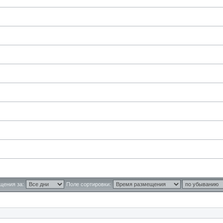
щения за:
Поле сортировки: