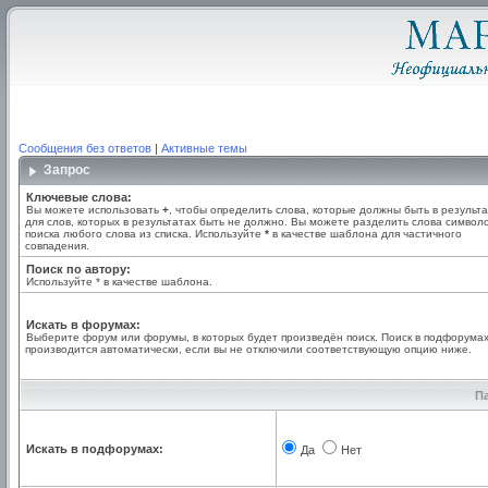
Сообщения без ответов
|
Активные темы
Запрос
Ключевые слова:
Вы можете использовать
+
, чтобы определить слова, которые должны быть в результа
для слов, которых в результатах быть не должно. Вы можете разделить слова симво
поиска любого слова из списка. Используйте
*
в качестве шаблона для частичного
совпадения.
Поиск по автору:
Используйте * в качестве шаблона.
Искать в форумах:
Выберите форум или форумы, в которых будет произведён поиск. Поиск в подфорума
производится автоматически, если вы не отключили соответствующую опцию ниже.
П
Искать в подфорумах:
Да
Нет