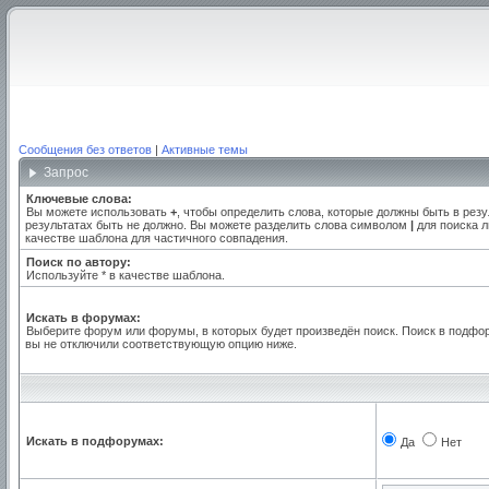
Сообщения без ответов
|
Активные темы
Запрос
Ключевые слова:
Вы можете использовать
+
, чтобы определить слова, которые должны быть в резу
результатах быть не должно. Вы можете разделить слова символом
|
для поиска л
качестве шаблона для частичного совпадения.
Поиск по автору:
Используйте * в качестве шаблона.
Искать в форумах:
Выберите форум или форумы, в которых будет произведён поиск. Поиск в подфо
вы не отключили соответствующую опцию ниже.
Искать в подфорумах:
Да
Нет