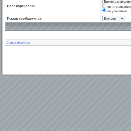
Поле сортировки:
по возрастанию
по убыванию
Искать сообщения за:
Список форумов