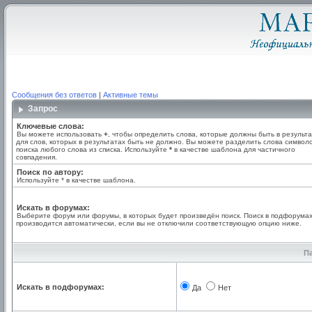
Сообщения без ответов
|
Активные темы
Запрос
Ключевые слова:
Вы можете использовать
+
, чтобы определить слова, которые должны быть в результа
для слов, которых в результатах быть не должно. Вы можете разделить слова симво
поиска любого слова из списка. Используйте
*
в качестве шаблона для частичного
совпадения.
Поиск по автору:
Используйте * в качестве шаблона.
Искать в форумах:
Выберите форум или форумы, в которых будет произведён поиск. Поиск в подфорума
производится автоматически, если вы не отключили соответствующую опцию ниже.
П
Искать в подфорумах:
Да
Нет