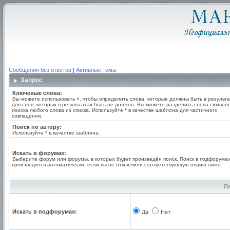
Сообщения без ответов
|
Активные темы
Запрос
Ключевые слова:
Вы можете использовать
+
, чтобы определить слова, которые должны быть в результа
для слов, которых в результатах быть не должно. Вы можете разделить слова симво
поиска любого слова из списка. Используйте
*
в качестве шаблона для частичного
совпадения.
Поиск по автору:
Используйте * в качестве шаблона.
Искать в форумах:
Выберите форум или форумы, в которых будет произведён поиск. Поиск в подфорума
производится автоматически, если вы не отключили соответствующую опцию ниже.
П
Искать в подфорумах:
Да
Нет