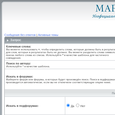
Сообщения без ответов
|
Активные темы
Запрос
Ключевые слова:
Вы можете использовать
+
, чтобы определить слова, которые должны быть в результа
для слов, которых в результатах быть не должно. Вы можете разделить слова симво
поиска любого слова из списка. Используйте
*
в качестве шаблона для частичного
совпадения.
Поиск по автору:
Используйте * в качестве шаблона.
Искать в форумах:
Выберите форум или форумы, в которых будет произведён поиск. Поиск в подфорума
производится автоматически, если вы не отключили соответствующую опцию ниже.
П
Искать в подфорумах:
Да
Нет