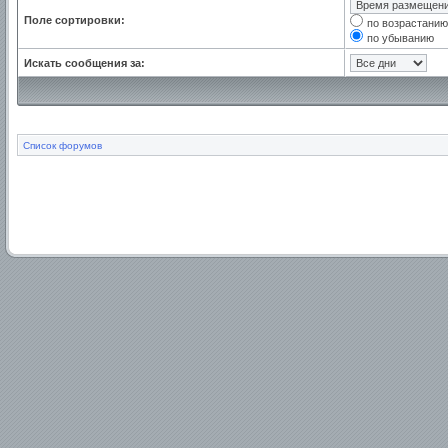
Поле сортировки:
по возрастанию
по убыванию
Искать сообщения за:
Список форумов