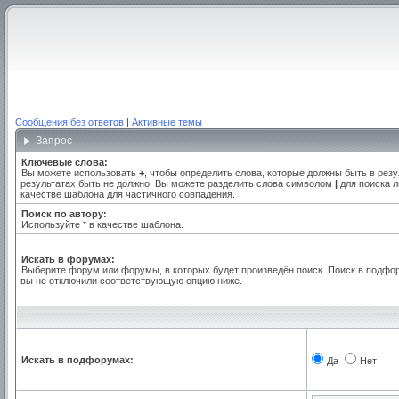
Сообщения без ответов
|
Активные темы
Запрос
Ключевые слова:
Вы можете использовать
+
, чтобы определить слова, которые должны быть в резу
результатах быть не должно. Вы можете разделить слова символом
|
для поиска л
качестве шаблона для частичного совпадения.
Поиск по автору:
Используйте * в качестве шаблона.
Искать в форумах:
Выберите форум или форумы, в которых будет произведён поиск. Поиск в подфо
вы не отключили соответствующую опцию ниже.
Искать в подфорумах:
Да
Нет