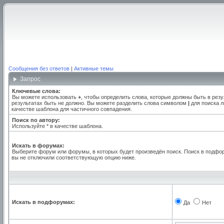
Сообщения без ответов
|
Активные темы
Запрос
Ключевые слова:
Вы можете использовать
+
, чтобы определить слова, которые должны быть в резу
результатах быть не должно. Вы можете разделить слова символом
|
для поиска л
качестве шаблона для частичного совпадения.
Поиск по автору:
Используйте * в качестве шаблона.
Искать в форумах:
Выберите форум или форумы, в которых будет произведён поиск. Поиск в подфо
вы не отключили соответствующую опцию ниже.
Искать в подфорумах:
Да
Нет