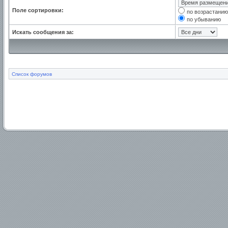
Поле сортировки:
по возрастанию
по убыванию
Искать сообщения за:
Список форумов