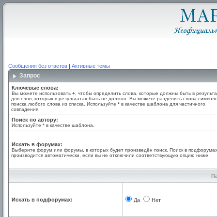
Сообщения без ответов
|
Активные темы
Запрос
Ключевые слова:
Вы можете использовать
+
, чтобы определить слова, которые должны быть в результа
для слов, которых в результатах быть не должно. Вы можете разделить слова симво
поиска любого слова из списка. Используйте
*
в качестве шаблона для частичного
совпадения.
Поиск по автору:
Используйте * в качестве шаблона.
Искать в форумах:
Выберите форум или форумы, в которых будет произведён поиск. Поиск в подфорума
производится автоматически, если вы не отключили соответствующую опцию ниже.
П
Искать в подфорумах:
Да
Нет