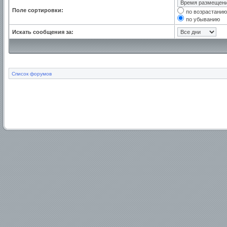
Поле сортировки:
по возрастанию
по убыванию
Искать сообщения за:
Список форумов