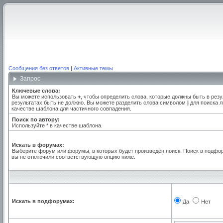
Сообщения без ответов
|
Активные темы
Запрос
Ключевые слова:
Вы можете использовать
+
, чтобы определить слова, которые должны быть в резу
результатах быть не должно. Вы можете разделить слова символом
|
для поиска л
качестве шаблона для частичного совпадения.
Поиск по автору:
Используйте * в качестве шаблона.
Искать в форумах:
Выберите форум или форумы, в которых будет произведён поиск. Поиск в подфо
вы не отключили соответствующую опцию ниже.
Искать в подфорумах:
Да
Нет