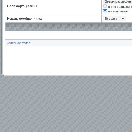
Поле сортировки:
по возрастанию
по убыванию
Искать сообщения за:
Список форумов