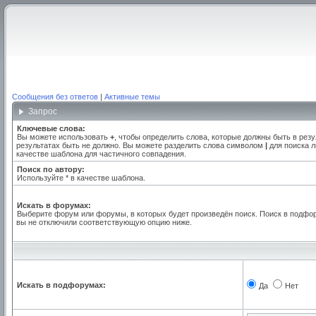
Сообщения без ответов
|
Активные темы
Запрос
Ключевые слова:
Вы можете использовать
+
, чтобы определить слова, которые должны быть в резу
результатах быть не должно. Вы можете разделить слова символом
|
для поиска л
качестве шаблона для частичного совпадения.
Поиск по автору:
Используйте * в качестве шаблона.
Искать в форумах:
Выберите форум или форумы, в которых будет произведён поиск. Поиск в подфо
вы не отключили соответствующую опцию ниже.
Искать в подфорумах:
Да
Нет