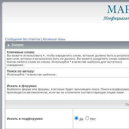
Сообщения без ответов
|
Активные темы
Запрос
Ключевые слова:
Вы можете использовать
+
, чтобы определить слова, которые должны быть в результа
для слов, которых в результатах быть не должно. Вы можете разделить слова симво
поиска любого слова из списка. Используйте
*
в качестве шаблона для частичного
совпадения.
Поиск по автору:
Используйте * в качестве шаблона.
Искать в форумах:
Выберите форум или форумы, в которых будет произведён поиск. Поиск в подфорума
производится автоматически, если вы не отключили соответствующую опцию ниже.
П
Искать в подфорумах:
Да
Нет