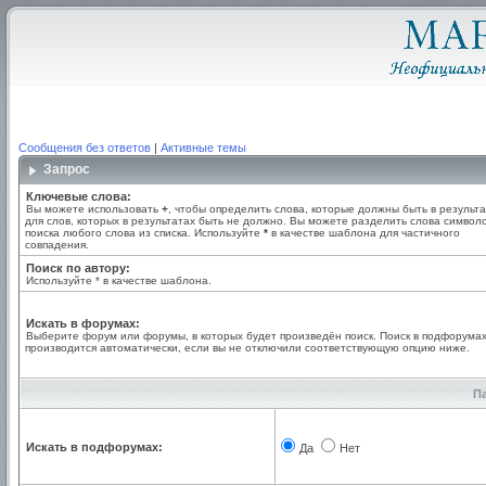
Сообщения без ответов
|
Активные темы
Запрос
Ключевые слова:
Вы можете использовать
+
, чтобы определить слова, которые должны быть в результа
для слов, которых в результатах быть не должно. Вы можете разделить слова симво
поиска любого слова из списка. Используйте
*
в качестве шаблона для частичного
совпадения.
Поиск по автору:
Используйте * в качестве шаблона.
Искать в форумах:
Выберите форум или форумы, в которых будет произведён поиск. Поиск в подфорума
производится автоматически, если вы не отключили соответствующую опцию ниже.
П
Искать в подфорумах:
Да
Нет