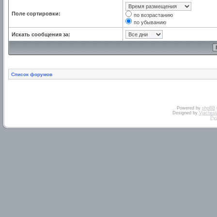
Поле сортировки:
по возрастанию
по убыванию
Искать сообщения за:
Список форумов
Powered by
phpBB
Designed by
Vjachesl
Ру