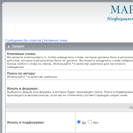
Сообщения без ответов
|
Активные темы
Запрос
Ключевые слова:
Вы можете использовать
+
, чтобы определить слова, которые должны быть в результа
для слов, которых в результатах быть не должно. Вы можете разделить слова симво
поиска любого слова из списка. Используйте
*
в качестве шаблона для частичного
совпадения.
Поиск по автору:
Используйте * в качестве шаблона.
Искать в форумах:
Выберите форум или форумы, в которых будет произведён поиск. Поиск в подфорума
производится автоматически, если вы не отключили соответствующую опцию ниже.
П
Искать в подфорумах:
Да
Нет