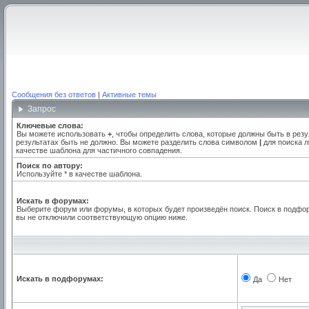
Сообщения без ответов
|
Активные темы
Запрос
Ключевые слова:
Вы можете использовать
+
, чтобы определить слова, которые должны быть в резу
результатах быть не должно. Вы можете разделить слова символом
|
для поиска л
качестве шаблона для частичного совпадения.
Поиск по автору:
Используйте * в качестве шаблона.
Искать в форумах:
Выберите форум или форумы, в которых будет произведён поиск. Поиск в подфо
вы не отключили соответствующую опцию ниже.
Искать в подфорумах:
Да
Нет