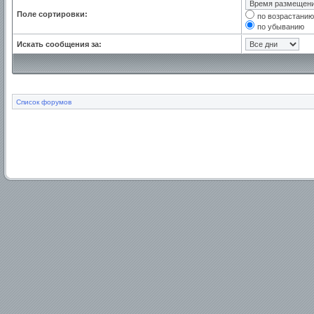
Поле сортировки:
по возрастанию
по убыванию
Искать сообщения за:
Список форумов