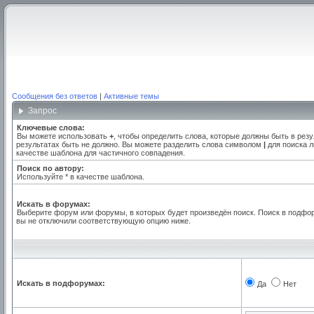
Сообщения без ответов
|
Активные темы
Запрос
Ключевые слова:
Вы можете использовать
+
, чтобы определить слова, которые должны быть в резу
результатах быть не должно. Вы можете разделить слова символом
|
для поиска л
качестве шаблона для частичного совпадения.
Поиск по автору:
Используйте * в качестве шаблона.
Искать в форумах:
Выберите форум или форумы, в которых будет произведён поиск. Поиск в подфо
вы не отключили соответствующую опцию ниже.
Искать в подфорумах:
Да
Нет