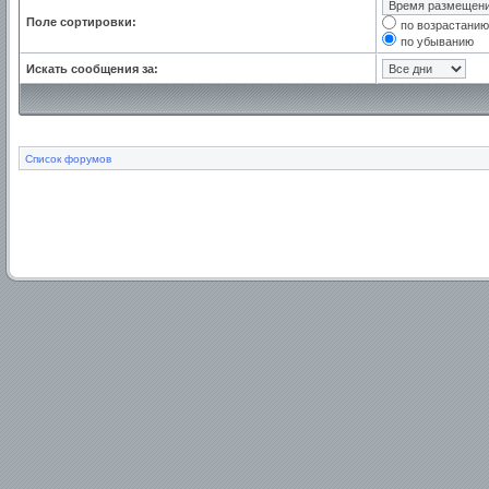
Поле сортировки:
по возрастанию
по убыванию
Искать сообщения за:
Список форумов