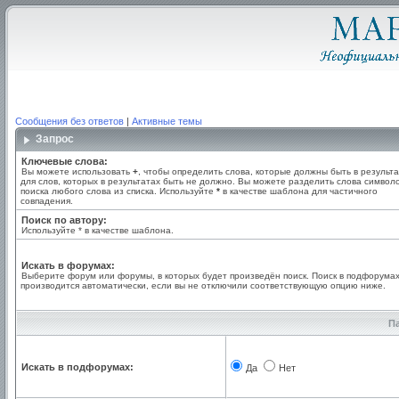
Сообщения без ответов
|
Активные темы
Запрос
Ключевые слова:
Вы можете использовать
+
, чтобы определить слова, которые должны быть в результа
для слов, которых в результатах быть не должно. Вы можете разделить слова симво
поиска любого слова из списка. Используйте
*
в качестве шаблона для частичного
совпадения.
Поиск по автору:
Используйте * в качестве шаблона.
Искать в форумах:
Выберите форум или форумы, в которых будет произведён поиск. Поиск в подфорума
производится автоматически, если вы не отключили соответствующую опцию ниже.
П
Искать в подфорумах:
Да
Нет