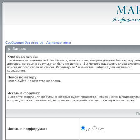
Сообщения без ответов
|
Активные темы
Запрос
Ключевые слова:
Вы можете использовать
+
, чтобы определить слова, которые должны быть в результа
для слов, которых в результатах быть не должно. Вы можете разделить слова симво
поиска любого слова из списка. Используйте
*
в качестве шаблона для частичного
совпадения.
Поиск по автору:
Используйте * в качестве шаблона.
Искать в форумах:
Выберите форум или форумы, в которых будет произведён поиск. Поиск в подфорума
производится автоматически, если вы не отключили соответствующую опцию ниже.
П
Искать в подфорумах:
Да
Нет