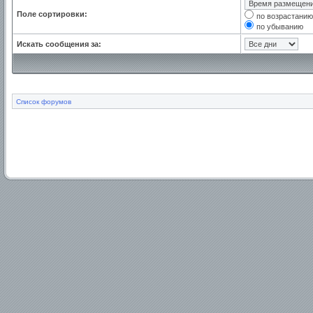
Поле сортировки:
по возрастанию
по убыванию
Искать сообщения за:
Список форумов