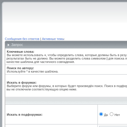
Сообщения без ответов
|
Активные темы
Запрос
Ключевые слова:
Вы можете использовать
+
, чтобы определить слова, которые должны быть в резу
результатах быть не должно. Вы можете разделить слова символом
|
для поиска л
качестве шаблона для частичного совпадения.
Поиск по автору:
Используйте * в качестве шаблона.
Искать в форумах:
Выберите форум или форумы, в которых будет произведён поиск. Поиск в подфо
вы не отключили соответствующую опцию ниже.
Искать в подфорумах:
Да
Нет