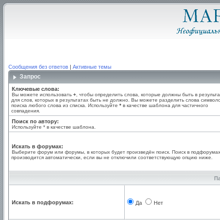
Сообщения без ответов
|
Активные темы
Запрос
Ключевые слова:
Вы можете использовать
+
, чтобы определить слова, которые должны быть в результа
для слов, которых в результатах быть не должно. Вы можете разделить слова симво
поиска любого слова из списка. Используйте
*
в качестве шаблона для частичного
совпадения.
Поиск по автору:
Используйте * в качестве шаблона.
Искать в форумах:
Выберите форум или форумы, в которых будет произведён поиск. Поиск в подфорума
производится автоматически, если вы не отключили соответствующую опцию ниже.
П
Искать в подфорумах:
Да
Нет