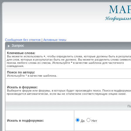
Сообщения без ответов
|
Активные темы
Запрос
Ключевые слова:
Вы можете использовать
+
, чтобы определить слова, которые должны быть в результа
для слов, которых в результатах быть не должно. Вы можете разделить слова симво
поиска любого слова из списка. Используйте
*
в качестве шаблона для частичного
совпадения.
Поиск по автору:
Используйте * в качестве шаблона.
Искать в форумах:
Выберите форум или форумы, в которых будет произведён поиск. Поиск в подфорума
производится автоматически, если вы не отключили соответствующую опцию ниже.
П
Искать в подфорумах:
Да
Нет