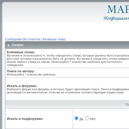
Сообщения без ответов
|
Активные темы
Запрос
Ключевые слова:
Вы можете использовать
+
, чтобы определить слова, которые должны быть в результа
для слов, которых в результатах быть не должно. Вы можете разделить слова симво
поиска любого слова из списка. Используйте
*
в качестве шаблона для частичного
совпадения.
Поиск по автору:
Используйте * в качестве шаблона.
Искать в форумах:
Выберите форум или форумы, в которых будет произведён поиск. Поиск в подфорума
производится автоматически, если вы не отключили соответствующую опцию ниже.
П
Искать в подфорумах:
Да
Нет