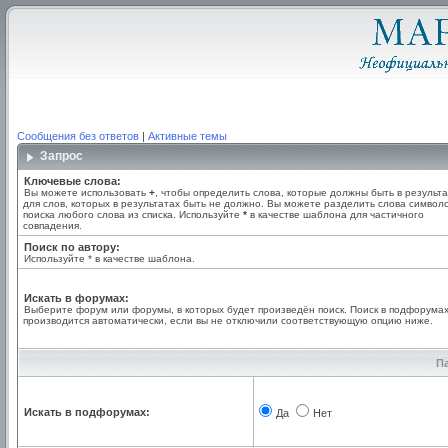
Сообщения без ответов
|
Активные темы
Запрос
Ключевые слова:
Вы можете использовать
+
, чтобы определить слова, которые должны быть в результа
для слов, которых в результатах быть не должно. Вы можете разделить слова симво
поиска любого слова из списка. Используйте
*
в качестве шаблона для частичного
совпадения.
Поиск по автору:
Используйте * в качестве шаблона.
Искать в форумах:
Выберите форум или форумы, в которых будет произведён поиск. Поиск в подфорума
производится автоматически, если вы не отключили соответствующую опцию ниже.
П
Искать в подфорумах:
Да
Нет