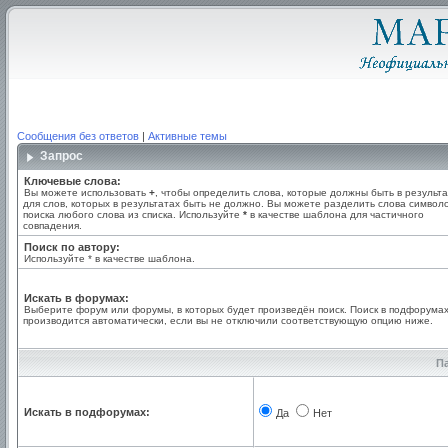
Сообщения без ответов
|
Активные темы
Запрос
Ключевые слова:
Вы можете использовать
+
, чтобы определить слова, которые должны быть в результа
для слов, которых в результатах быть не должно. Вы можете разделить слова симво
поиска любого слова из списка. Используйте
*
в качестве шаблона для частичного
совпадения.
Поиск по автору:
Используйте * в качестве шаблона.
Искать в форумах:
Выберите форум или форумы, в которых будет произведён поиск. Поиск в подфорума
производится автоматически, если вы не отключили соответствующую опцию ниже.
П
Искать в подфорумах:
Да
Нет