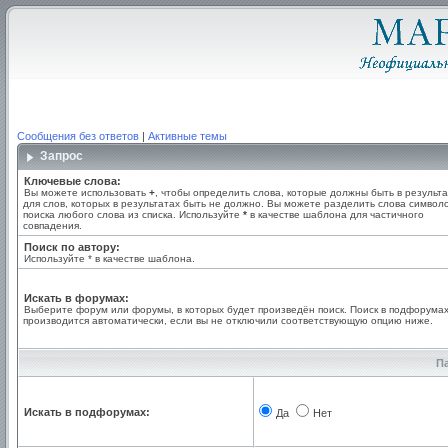
Сообщения без ответов
|
Активные темы
Запрос
Ключевые слова:
Вы можете использовать
+
, чтобы определить слова, которые должны быть в результа
для слов, которых в результатах быть не должно. Вы можете разделить слова симво
поиска любого слова из списка. Используйте
*
в качестве шаблона для частичного
совпадения.
Поиск по автору:
Используйте * в качестве шаблона.
Искать в форумах:
Выберите форум или форумы, в которых будет произведён поиск. Поиск в подфорума
производится автоматически, если вы не отключили соответствующую опцию ниже.
П
Искать в подфорумах:
Да
Нет