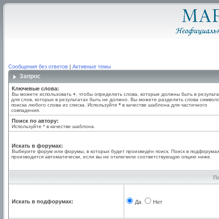
Сообщения без ответов
|
Активные темы
Запрос
Ключевые слова:
Вы можете использовать
+
, чтобы определить слова, которые должны быть в результа
для слов, которых в результатах быть не должно. Вы можете разделить слова симво
поиска любого слова из списка. Используйте
*
в качестве шаблона для частичного
совпадения.
Поиск по автору:
Используйте * в качестве шаблона.
Искать в форумах:
Выберите форум или форумы, в которых будет произведён поиск. Поиск в подфорума
производится автоматически, если вы не отключили соответствующую опцию ниже.
П
Искать в подфорумах:
Да
Нет