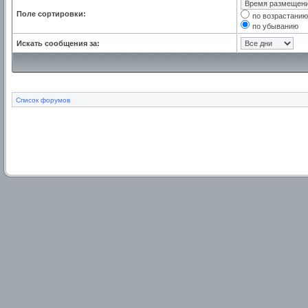
Поле сортировки:
по возрастанию
по убыванию
Искать сообщения за:
Список форумов