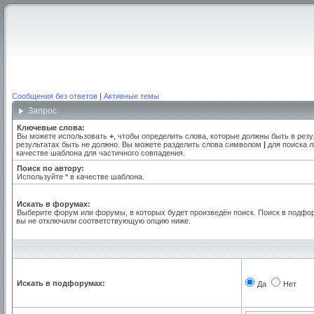
Сообщения без ответов
|
Активные темы
Запрос
Ключевые слова:
Вы можете использовать
+
, чтобы определить слова, которые должны быть в резу
результатах быть не должно. Вы можете разделить слова символом
|
для поиска л
качестве шаблона для частичного совпадения.
Поиск по автору:
Используйте * в качестве шаблона.
Искать в форумах:
Выберите форум или форумы, в которых будет произведён поиск. Поиск в подфо
вы не отключили соответствующую опцию ниже.
Искать в подфорумах:
Да
Нет