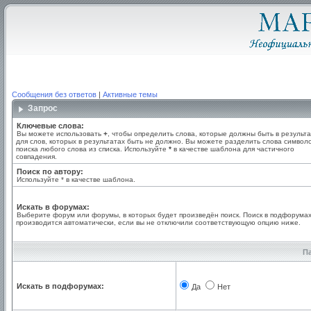
Сообщения без ответов
|
Активные темы
Запрос
Ключевые слова:
Вы можете использовать
+
, чтобы определить слова, которые должны быть в результа
для слов, которых в результатах быть не должно. Вы можете разделить слова симво
поиска любого слова из списка. Используйте
*
в качестве шаблона для частичного
совпадения.
Поиск по автору:
Используйте * в качестве шаблона.
Искать в форумах:
Выберите форум или форумы, в которых будет произведён поиск. Поиск в подфорума
производится автоматически, если вы не отключили соответствующую опцию ниже.
П
Искать в подфорумах:
Да
Нет