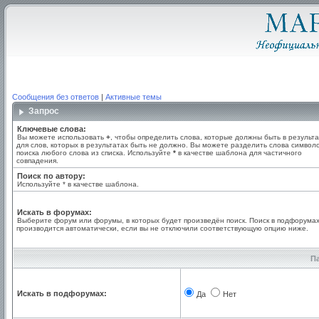
Сообщения без ответов
|
Активные темы
Запрос
Ключевые слова:
Вы можете использовать
+
, чтобы определить слова, которые должны быть в результа
для слов, которых в результатах быть не должно. Вы можете разделить слова симво
поиска любого слова из списка. Используйте
*
в качестве шаблона для частичного
совпадения.
Поиск по автору:
Используйте * в качестве шаблона.
Искать в форумах:
Выберите форум или форумы, в которых будет произведён поиск. Поиск в подфорума
производится автоматически, если вы не отключили соответствующую опцию ниже.
П
Искать в подфорумах:
Да
Нет