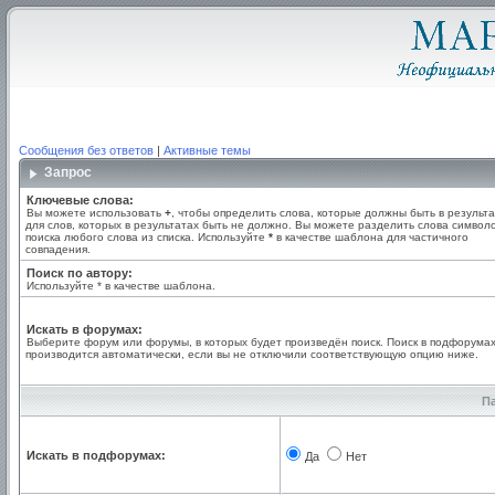
Сообщения без ответов
|
Активные темы
Запрос
Ключевые слова:
Вы можете использовать
+
, чтобы определить слова, которые должны быть в результа
для слов, которых в результатах быть не должно. Вы можете разделить слова симво
поиска любого слова из списка. Используйте
*
в качестве шаблона для частичного
совпадения.
Поиск по автору:
Используйте * в качестве шаблона.
Искать в форумах:
Выберите форум или форумы, в которых будет произведён поиск. Поиск в подфорума
производится автоматически, если вы не отключили соответствующую опцию ниже.
П
Искать в подфорумах:
Да
Нет