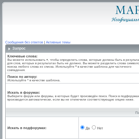
Сообщения без ответов
|
Активные темы
Запрос
Ключевые слова:
Вы можете использовать
+
, чтобы определить слова, которые должны быть в результа
для слов, которых в результатах быть не должно. Вы можете разделить слова симво
поиска любого слова из списка. Используйте
*
в качестве шаблона для частичного
совпадения.
Поиск по автору:
Используйте * в качестве шаблона.
Искать в форумах:
Выберите форум или форумы, в которых будет произведён поиск. Поиск в подфорума
производится автоматически, если вы не отключили соответствующую опцию ниже.
П
Искать в подфорумах:
Да
Нет