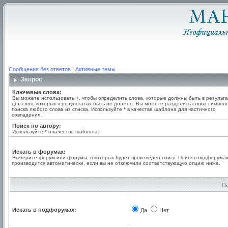
Сообщения без ответов
|
Активные темы
Запрос
Ключевые слова:
Вы можете использовать
+
, чтобы определить слова, которые должны быть в результа
для слов, которых в результатах быть не должно. Вы можете разделить слова симво
поиска любого слова из списка. Используйте
*
в качестве шаблона для частичного
совпадения.
Поиск по автору:
Используйте * в качестве шаблона.
Искать в форумах:
Выберите форум или форумы, в которых будет произведён поиск. Поиск в подфорума
производится автоматически, если вы не отключили соответствующую опцию ниже.
П
Искать в подфорумах:
Да
Нет