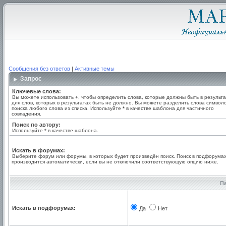
Сообщения без ответов
|
Активные темы
Запрос
Ключевые слова:
Вы можете использовать
+
, чтобы определить слова, которые должны быть в результа
для слов, которых в результатах быть не должно. Вы можете разделить слова симво
поиска любого слова из списка. Используйте
*
в качестве шаблона для частичного
совпадения.
Поиск по автору:
Используйте * в качестве шаблона.
Искать в форумах:
Выберите форум или форумы, в которых будет произведён поиск. Поиск в подфорума
производится автоматически, если вы не отключили соответствующую опцию ниже.
П
Искать в подфорумах:
Да
Нет