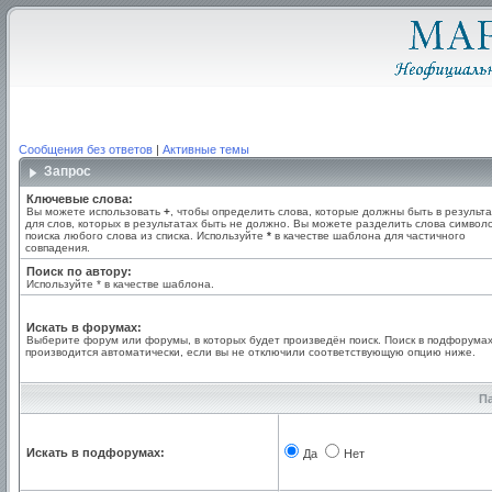
Сообщения без ответов
|
Активные темы
Запрос
Ключевые слова:
Вы можете использовать
+
, чтобы определить слова, которые должны быть в результа
для слов, которых в результатах быть не должно. Вы можете разделить слова симво
поиска любого слова из списка. Используйте
*
в качестве шаблона для частичного
совпадения.
Поиск по автору:
Используйте * в качестве шаблона.
Искать в форумах:
Выберите форум или форумы, в которых будет произведён поиск. Поиск в подфорума
производится автоматически, если вы не отключили соответствующую опцию ниже.
П
Искать в подфорумах:
Да
Нет