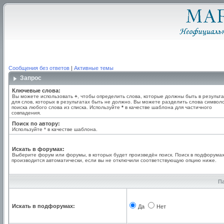
Сообщения без ответов
|
Активные темы
Запрос
Ключевые слова:
Вы можете использовать
+
, чтобы определить слова, которые должны быть в результа
для слов, которых в результатах быть не должно. Вы можете разделить слова симво
поиска любого слова из списка. Используйте
*
в качестве шаблона для частичного
совпадения.
Поиск по автору:
Используйте * в качестве шаблона.
Искать в форумах:
Выберите форум или форумы, в которых будет произведён поиск. Поиск в подфорума
производится автоматически, если вы не отключили соответствующую опцию ниже.
П
Искать в подфорумах:
Да
Нет