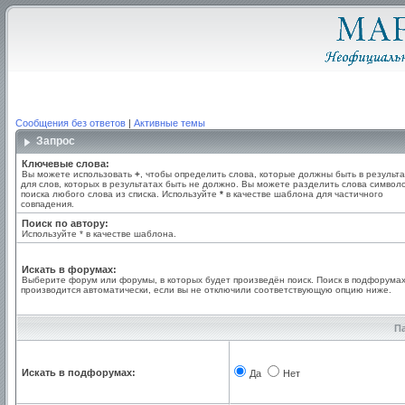
Сообщения без ответов
|
Активные темы
Запрос
Ключевые слова:
Вы можете использовать
+
, чтобы определить слова, которые должны быть в результа
для слов, которых в результатах быть не должно. Вы можете разделить слова симво
поиска любого слова из списка. Используйте
*
в качестве шаблона для частичного
совпадения.
Поиск по автору:
Используйте * в качестве шаблона.
Искать в форумах:
Выберите форум или форумы, в которых будет произведён поиск. Поиск в подфорума
производится автоматически, если вы не отключили соответствующую опцию ниже.
П
Искать в подфорумах:
Да
Нет