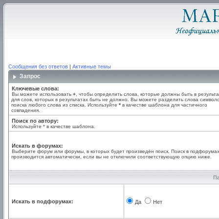
Сообщения без ответов
|
Активные темы
Запрос
Ключевые слова:
Вы можете использовать
+
, чтобы определить слова, которые должны быть в результа
для слов, которых в результатах быть не должно. Вы можете разделить слова симво
поиска любого слова из списка. Используйте
*
в качестве шаблона для частичного
совпадения.
Поиск по автору:
Используйте * в качестве шаблона.
Искать в форумах:
Выберите форум или форумы, в которых будет произведён поиск. Поиск в подфорума
производится автоматически, если вы не отключили соответствующую опцию ниже.
П
Искать в подфорумах:
Да
Нет