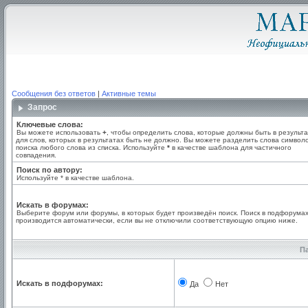
Сообщения без ответов
|
Активные темы
Запрос
Ключевые слова:
Вы можете использовать
+
, чтобы определить слова, которые должны быть в результа
для слов, которых в результатах быть не должно. Вы можете разделить слова симво
поиска любого слова из списка. Используйте
*
в качестве шаблона для частичного
совпадения.
Поиск по автору:
Используйте * в качестве шаблона.
Искать в форумах:
Выберите форум или форумы, в которых будет произведён поиск. Поиск в подфорума
производится автоматически, если вы не отключили соответствующую опцию ниже.
П
Искать в подфорумах:
Да
Нет