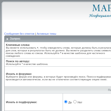
Сообщения без ответов
|
Активные темы
Запрос
Ключевые слова:
Вы можете использовать
+
, чтобы определить слова, которые должны быть в результа
для слов, которых в результатах быть не должно. Вы можете разделить слова симво
поиска любого слова из списка. Используйте
*
в качестве шаблона для частичного
совпадения.
Поиск по автору:
Используйте * в качестве шаблона.
Искать в форумах:
Выберите форум или форумы, в которых будет произведён поиск. Поиск в подфорума
производится автоматически, если вы не отключили соответствующую опцию ниже.
П
Искать в подфорумах:
Да
Нет