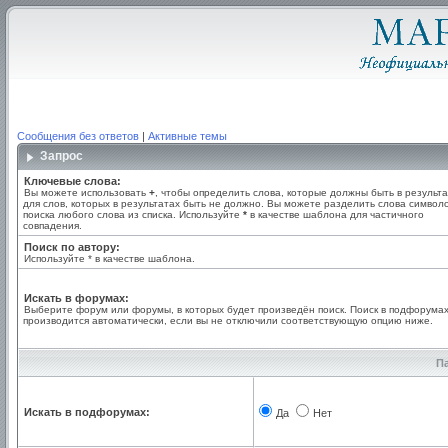
Сообщения без ответов
|
Активные темы
Запрос
Ключевые слова:
Вы можете использовать
+
, чтобы определить слова, которые должны быть в результа
для слов, которых в результатах быть не должно. Вы можете разделить слова симво
поиска любого слова из списка. Используйте
*
в качестве шаблона для частичного
совпадения.
Поиск по автору:
Используйте * в качестве шаблона.
Искать в форумах:
Выберите форум или форумы, в которых будет произведён поиск. Поиск в подфорума
производится автоматически, если вы не отключили соответствующую опцию ниже.
П
Искать в подфорумах:
Да
Нет