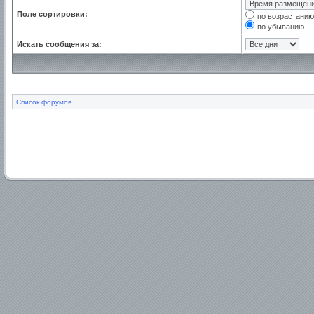
Поле сортировки:
по возрастанию
по убыванию
Искать сообщения за:
Список форумов