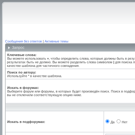
Сообщения без ответов
|
Активные темы
Запрос
Ключевые слова:
Вы можете использовать
+
, чтобы определить слова, которые должны быть в резу
результатах быть не должно. Вы можете разделить слова символом
|
для поиска л
качестве шаблона для частичного совпадения.
Поиск по автору:
Используйте * в качестве шаблона.
Искать в форумах:
Выберите форум или форумы, в которых будет произведён поиск. Поиск в подфо
вы не отключили соответствующую опцию ниже.
Искать в подфорумах:
Да
Нет