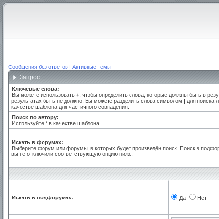
Сообщения без ответов
|
Активные темы
Запрос
Ключевые слова:
Вы можете использовать
+
, чтобы определить слова, которые должны быть в резу
результатах быть не должно. Вы можете разделить слова символом
|
для поиска л
качестве шаблона для частичного совпадения.
Поиск по автору:
Используйте * в качестве шаблона.
Искать в форумах:
Выберите форум или форумы, в которых будет произведён поиск. Поиск в подфо
вы не отключили соответствующую опцию ниже.
Искать в подфорумах:
Да
Нет