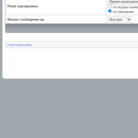
Поле сортировки:
по возрастанию
по убыванию
Искать сообщения за:
Список форумов