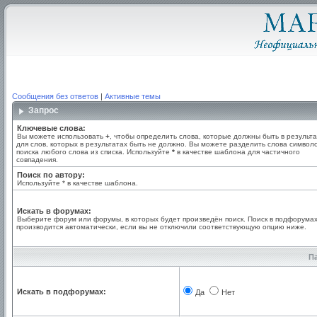
Сообщения без ответов
|
Активные темы
Запрос
Ключевые слова:
Вы можете использовать
+
, чтобы определить слова, которые должны быть в результа
для слов, которых в результатах быть не должно. Вы можете разделить слова симво
поиска любого слова из списка. Используйте
*
в качестве шаблона для частичного
совпадения.
Поиск по автору:
Используйте * в качестве шаблона.
Искать в форумах:
Выберите форум или форумы, в которых будет произведён поиск. Поиск в подфорума
производится автоматически, если вы не отключили соответствующую опцию ниже.
П
Искать в подфорумах:
Да
Нет